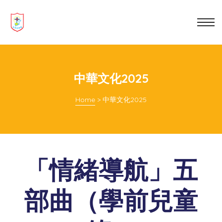
 be
nting
中華文化2025
Home
>
中華文化2025
hat You
「情緒導航」五
部曲（學前兒童