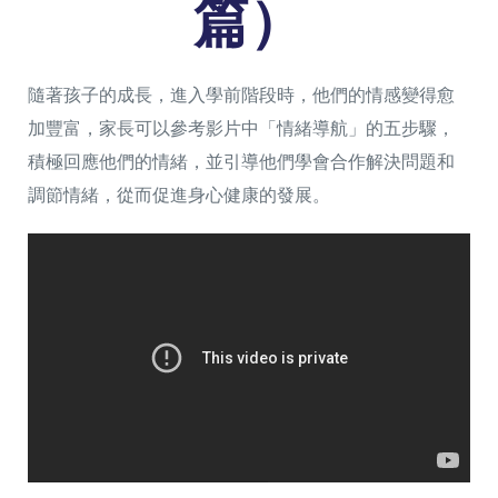
篇）
n
隨著孩子的成長，進入學前階段時，他們的情感變得愈
加豐富，家長可以參考影片中「情緒導航」的五步驟，
積極回應他們的情緒，並引導他們學會合作解決問題和
調節情緒，從而促進身心健康的發展。