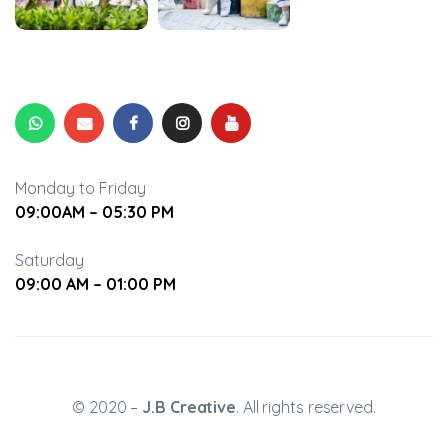
Monday to Friday
09:00AM – 05:30 PM
Saturday
09:00 AM – 01:00 PM
© 2020 –
J.B Creative
. All rights reserved.