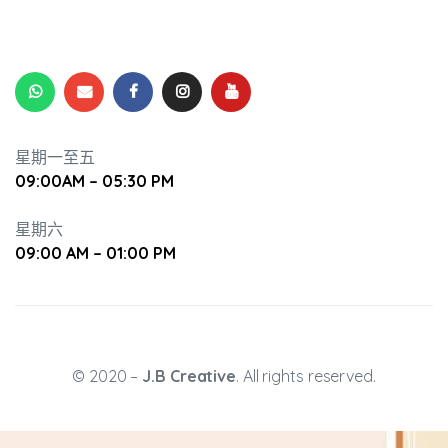
星期一至五
09:00AM – 05:30 PM
星期六
09:00 AM – 01:00 PM
© 2020 –
J.B Creative
. All rights reserved.