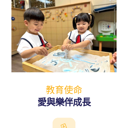
教育使命
動天地
愛與樂伴成長