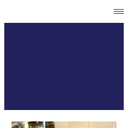
業教育
士
講你知