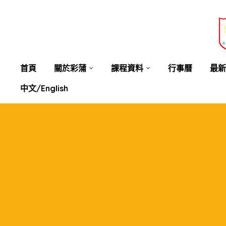
業教育
士
講你知
首頁
關於彩蒲
課程資料
行事曆
最新
中文/English