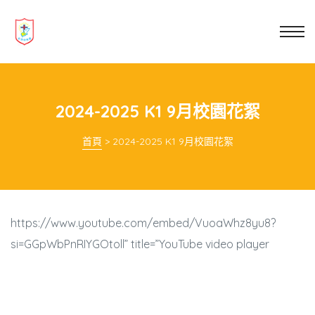
業教育
士
講你知
2024-2025 K1 9月校園花絮
首頁
>
2024-2025 K1 9月校園花絮
https://www.youtube.com/embed/VuoaWhz8yu8?
si=GGpWbPnRIYGOtoll” title=”YouTube video player