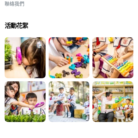
聯絡我們
活動花絮
蜜語」