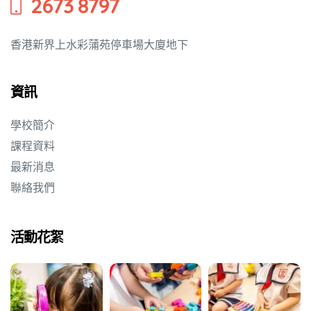
2673 8797
香港新界上水彩蒲苑停車場大廈地下
資訊
學校簡介
課程資料
最新消息
聯絡我們
動天地
活動花絮