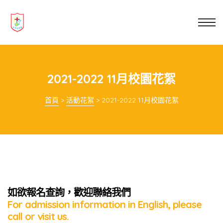
業教育
士
講你知
2021-2022 11月校園花絮
首頁
>
活動花絮
>
2021-2022 11月校園花絮
如欲報名查詢，歡迎聯絡我們
For admission information in English, please
call or visit us.