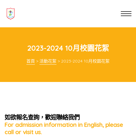
業教育
士
講你知
2023-2024 10月校園花絮
首頁
>
活動花絮
>
2023-2024 10月校園花絮
如欲報名查詢，歡迎聯絡我們
For admission information in English, please
call or visit us.