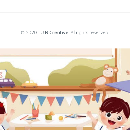
© 2020 –
J.B Creative
. All rights reserved.