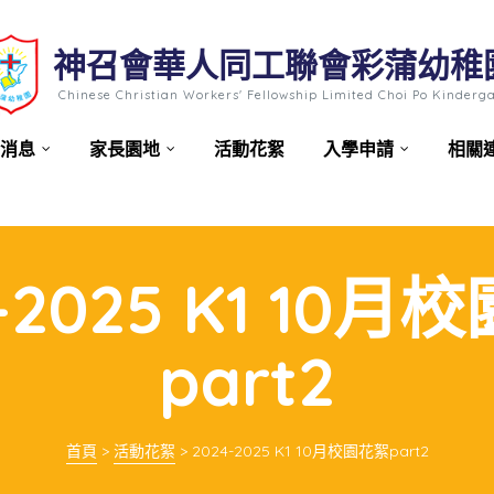
神召會華人同工聯會彩蒲幼稚
Chinese Christian Workers' Fellowship Limited Choi Po Kinderg
消息
家長園地
活動花絮
入學申請
相關
-2025 K1 10
part2
首頁
>
活動花絮
>
2024-2025 K1 10月校園花絮part2