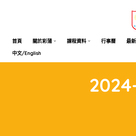
業教育
士
講你知
首頁
關於彩蒲
課程資料
行事曆
最新
中文/English
2024