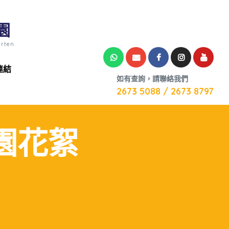
園
arten
連結
如有查詢，請聯絡我們
2673 5088 / 2673 8797
月校園花絮