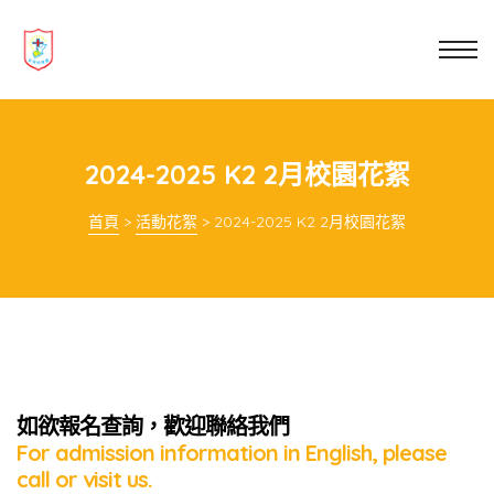
業教育
士
講你知
2024-2025 K2 2月校園花絮
首頁
>
活動花絮
>
2024-2025 K2 2月校園花絮
如欲報名查詢，歡迎聯絡我們
For admission information in English, please
call or visit us.