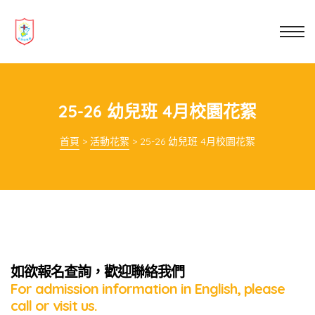
業教育
士
講你知
25-26 幼兒班 4月校園花絮
首頁
>
活動花絮
>
25-26 幼兒班 4月校園花絮
如欲報名查詢，歡迎聯絡我們
For admission information in English, please
call or visit us.