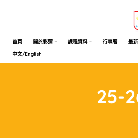
業教育
士
講你知
首頁
關於彩蒲
課程資料
行事曆
最新
中文/English
25-