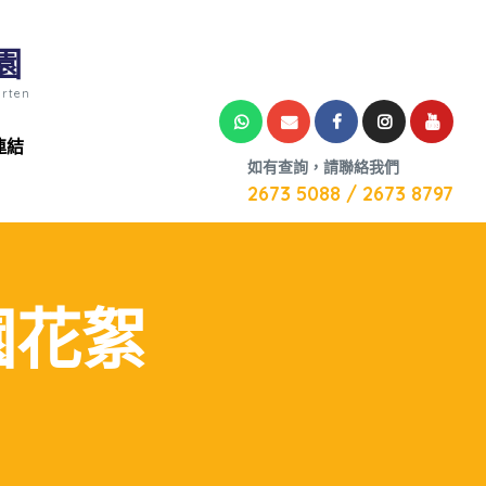
園
arten
連結
如有查詢，請聯絡我們
2673 5088 / 2673 8797
校園花絮