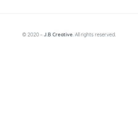
© 2020 –
J.B Creative
. All rights reserved.