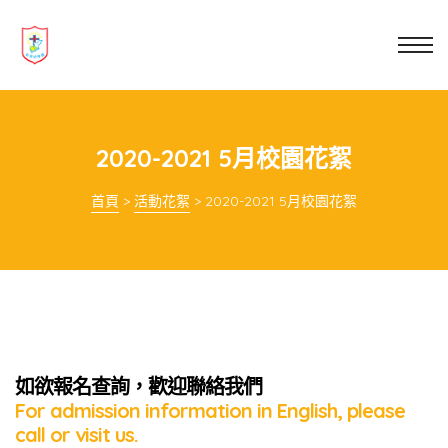
業教育
士
講你知
2020-2021 5月校園花絮
首頁
>
活動花絮
>
2020-2021 5月校園花絮
如欲報名查詢，歡迎聯絡我們
For admission information in English, please
call or visit us.