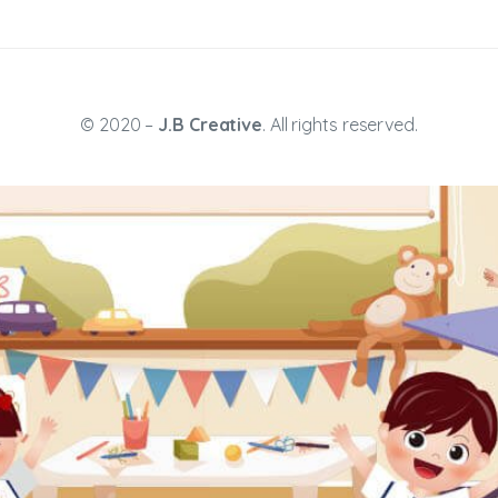
© 2020 –
J.B Creative
. All rights reserved.