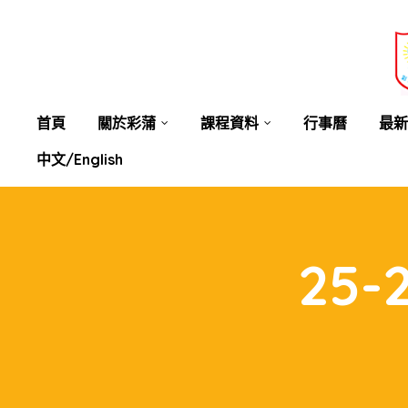
業教育
士
講你知
首頁
關於彩蒲
課程資料
行事曆
最新
中文/English
25