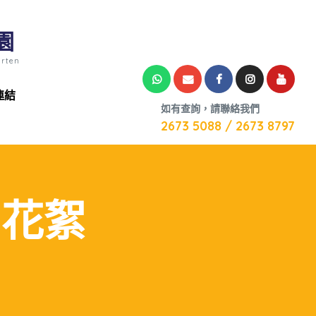
園
arten
連結
如有查詢，請聯絡我們
2673 5088 / 2673 8797
園花絮