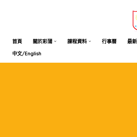
業教育
士
講你知
首頁
關於彩蒲
課程資料
行事曆
最新
中文/English