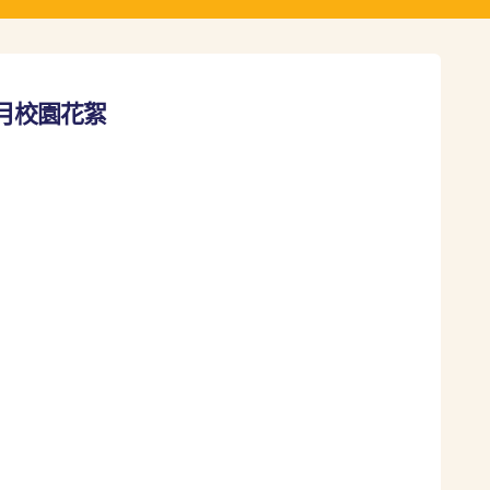
 10月校園花絮