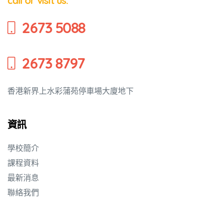
call or visit us.
2673 5088
2673 8797
香港新界上水彩蒲苑停車場大廈地下
資訊
學校簡介
蜜語」
課程資料
最新消息
聯絡我們