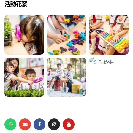
活動花絮
培養幼兒