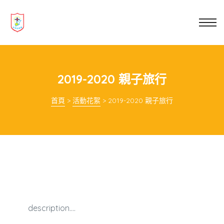
業教育
士
講你知
2019-2020 親子旅行
首頁
>
活動花絮
>
2019-2020 親子旅行
description….