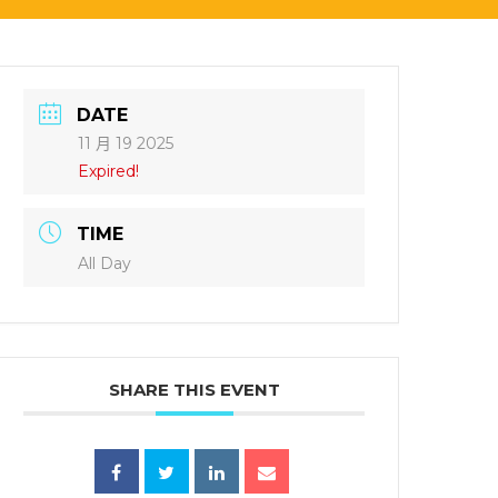
DATE
11 月 19 2025
Expired!
TIME
All Day
SHARE THIS EVENT