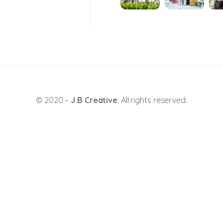
© 2020 –
J.B Creative
. All rights reserved.