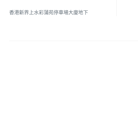
香港新界上水彩蒲苑停車場大廈地下
培養幼兒