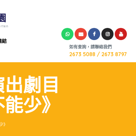
園
arten
連結
如有查詢，請聯絡我們
2673 5088 / 2673 8797
演出劇目
不能少》
少》