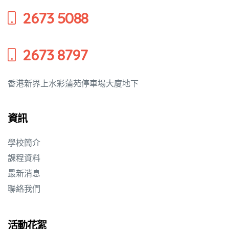
2673 5088
培養幼兒
2673 8797
香港新界上水彩蒲苑停車場大廈地下
資訊
學校簡介
課程資料
最新消息
聯絡我們
活動花絮