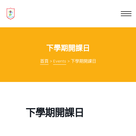
業教育
士
講你知
下學期開課日
首頁
>
Events
>
下學期開課日
下學期開課日