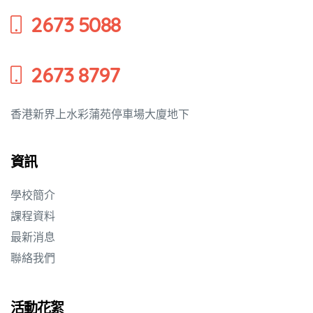
2673 5088
培養幼兒
2673 8797
香港新界上水彩蒲苑停車場大廈地下
資訊
學校簡介
課程資料
最新消息
聯絡我們
活動花絮