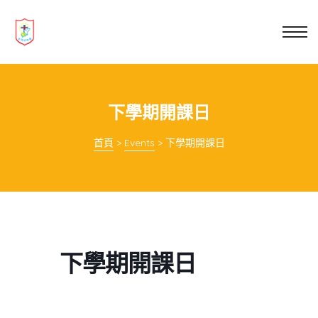
業教育
士
講你知
下學期開課日
首頁
>
Events
>
下學期開課日
下學期開課日