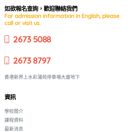
如欲報名查詢，歡迎聯絡我們
For admission information in English, please
培養幼兒
call or visit us.
2673 5088
2673 8797
香港新界上水彩蒲苑停車場大廈地下
資訊
學校簡介
課程資料
最新消息