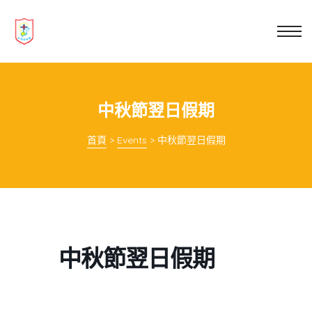
業教育
士
講你知
中秋節翌日假期
首頁
>
Events
>
中秋節翌日假期
中秋節翌日假期