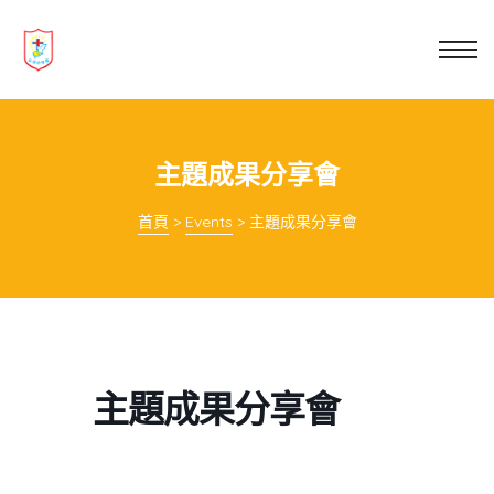
業教育
士
講你知
主題成果分享會
首頁
>
Events
>
主題成果分享會
主題成果分享會