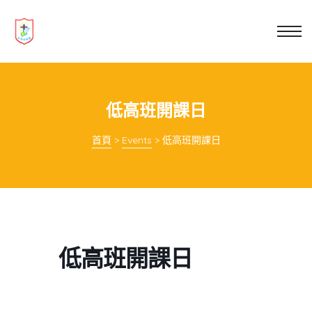
業教育
士
講你知
低高班開課日
首頁
>
Events
>
低高班開課日
低高班開課日