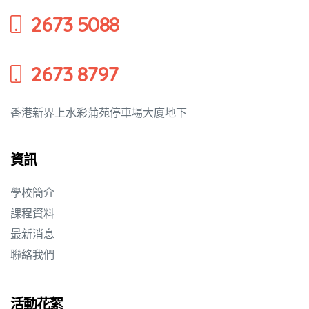
2673 5088
培養幼兒
2673 8797
香港新界上水彩蒲苑停車場大廈地下
資訊
學校簡介
課程資料
最新消息
聯絡我們
活動花絮