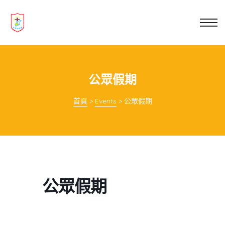
業教育
士
講你知
公眾假期
首頁
>
Events
>
公眾假期
公眾假期