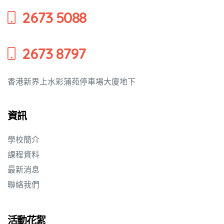
2673 5088
培養幼兒
2673 8797
香港新界上水彩蒲苑停車場大廈地下
資訊
學校簡介
課程資料
最新消息
聯絡我們
活動花絮