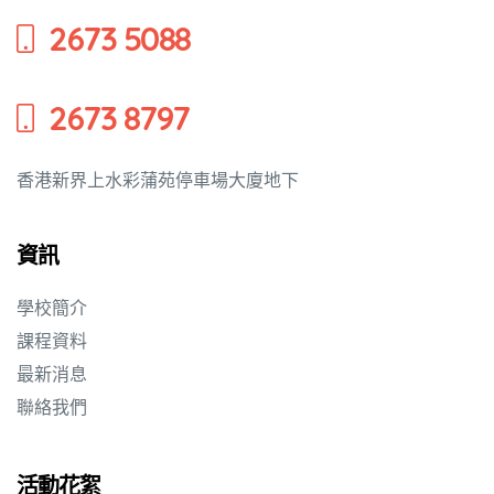
2673 5088
培養幼兒
2673 8797
香港新界上水彩蒲苑停車場大廈地下
資訊
學校簡介
課程資料
最新消息
聯絡我們
活動花絮