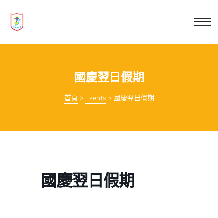
業教育
士
講你知
國慶翌日假期
首頁
>
Events
>
國慶翌日假期
國慶翌日假期