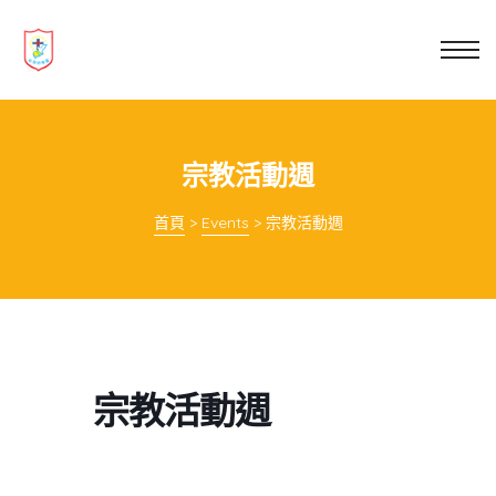
業教育
士
講你知
宗教活動週
首頁
>
Events
>
宗教活動週
宗教活動週