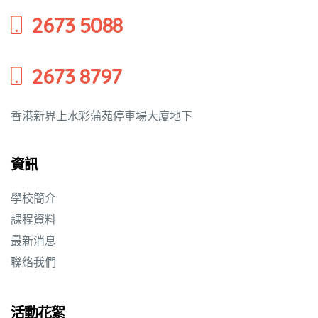
2673 5088
培養幼兒
2673 8797
香港新界上水彩蒲苑停車場大廈地下
資訊
學校簡介
課程資料
最新消息
聯絡我們
活動花絮