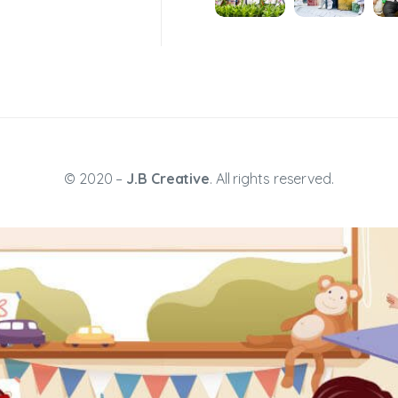
© 2020 –
J.B Creative
. All rights reserved.