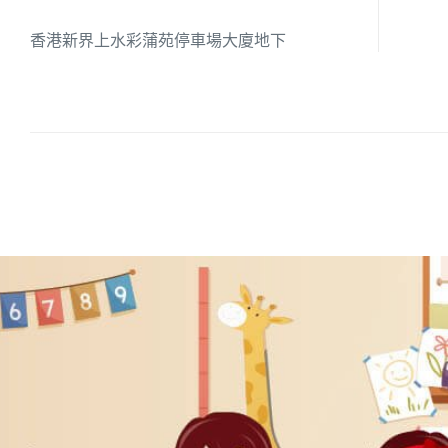
香港新界上水彩蒲苑停車場大廈地下
培養幼兒