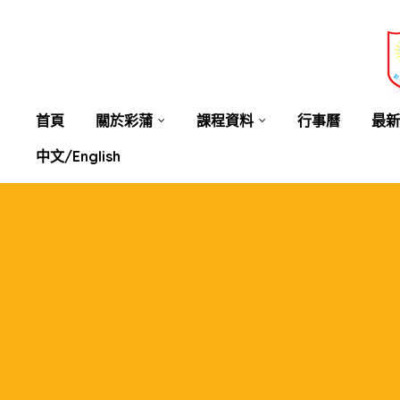
業教育
士
講你知
首頁
關於彩蒲
課程資料
行事曆
最新
中文/English