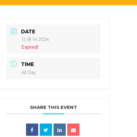
DATE
12 月 14 2024
Expired!
TIME
All Day
SHARE THIS EVENT