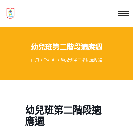
業教育
士
講你知
幼兒班第二階段適應週
首頁
>
Events
>
幼兒班第二階段適應週
幼兒班第二階段適
應週