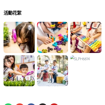
活動花絮
動天地