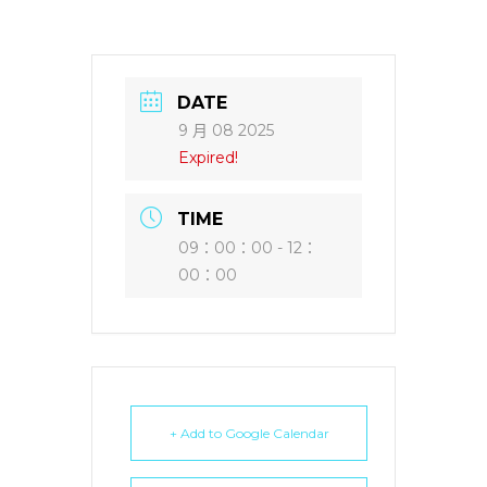
DATE
9 月 08 2025
Expired!
TIME
09：00：00 - 12：
00：00
+ Add to Google Calendar