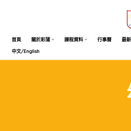
業教育
士
講你知
首頁
關於彩蒲
課程資料
行事曆
最新
中文/English