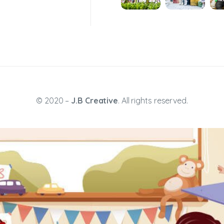
© 2020 –
J.B Creative
. All rights reserved.