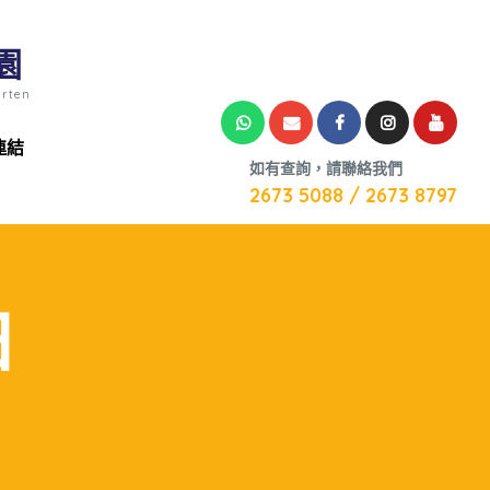
園
arten
連結
如有查詢，請聯絡我們
2673 5088 / 2673 8797
日