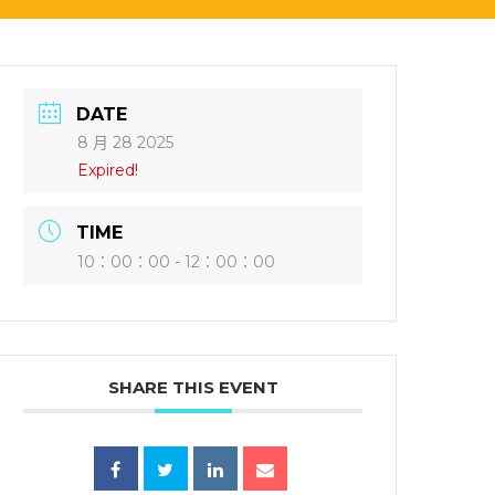
DATE
8 月 28 2025
Expired!
TIME
10：00：00 - 12：00：00
SHARE THIS EVENT