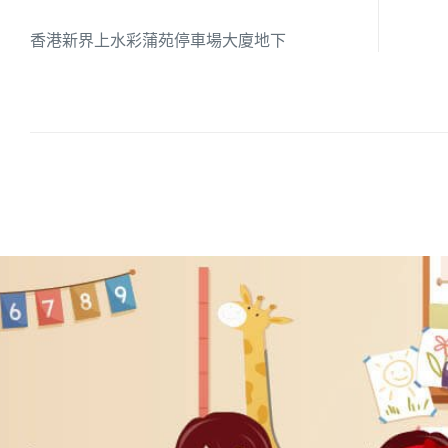
香港新界上水彩蒲苑停車場大廈地下
培養幼兒