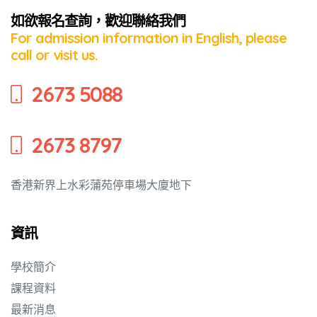
如欲報名查詢，歡迎聯絡我們
For admission information in English, please
培養幼兒
call or visit us.
2673 5088
2673 8797
香港新界上水彩蒲苑停車場大廈地下
資訊
學校簡介
課程資料
最新消息