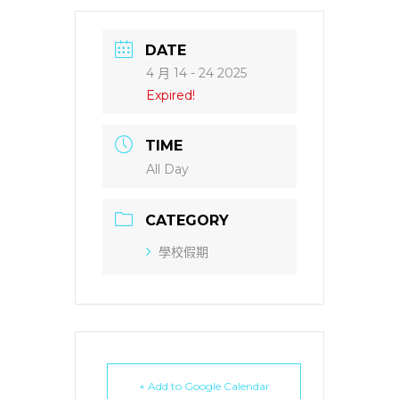
DATE
4 月 14 - 24 2025
Expired!
TIME
All Day
CATEGORY
學校假期
+ Add to Google Calendar