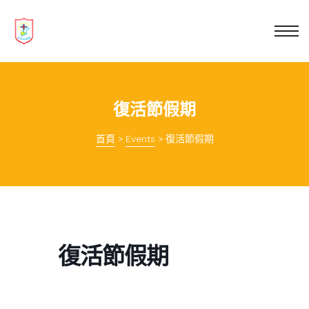
業教育
士
講你知
復活節假期
首頁
>
Events
>
復活節假期
復活節假期