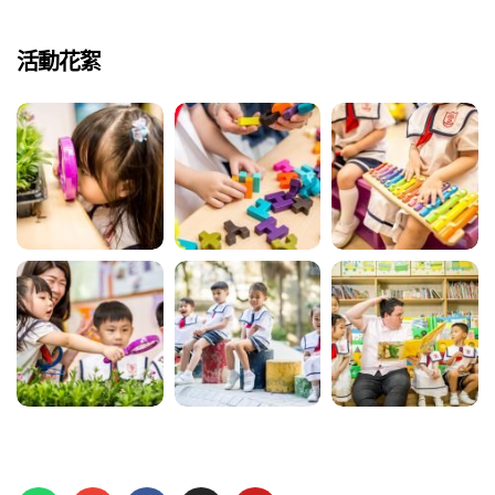
活動花絮
動天地