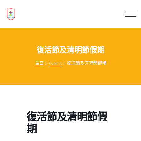
業教育
士
講你知
復活節及清明節假期
首頁
>
Events
>
復活節及清明節假期
復活節及清明節假
期