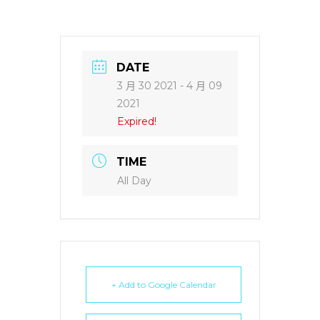
DATE
3 月 30 2021
- 4 月 09
2021
Expired!
TIME
All Day
+ Add to Google Calendar