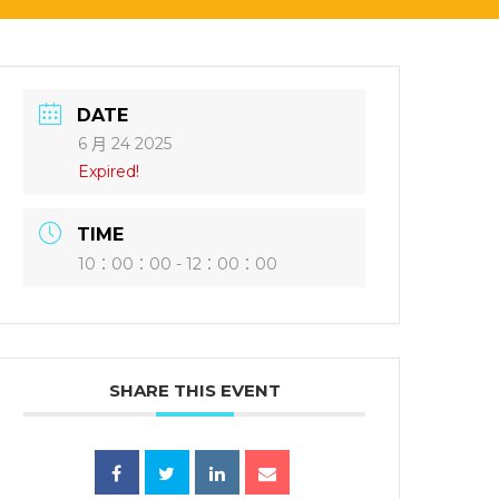
DATE
6 月 24 2025
Expired!
TIME
10：00：00 - 12：00：00
SHARE THIS EVENT