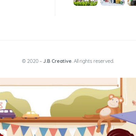
© 2020 –
J.B Creative
. All rights reserved.