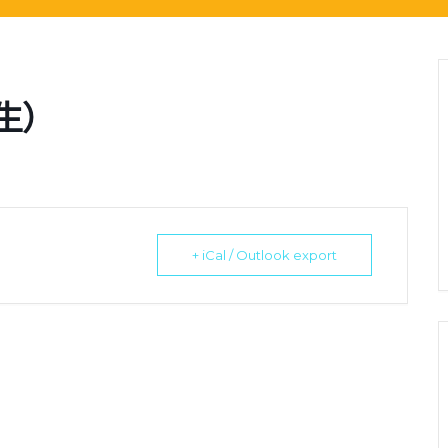
新生）
+ iCal / Outlook export