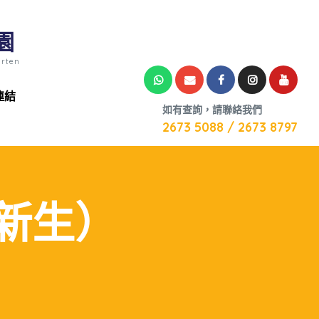
園
arten
連結
如有查詢，請聯絡我們
2673 5088 / 2673 8797
 新生）