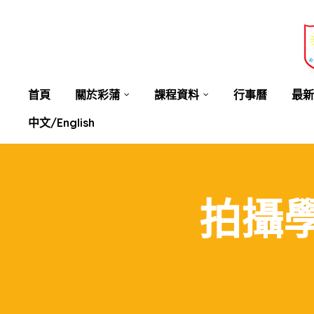
業教育
士
講你知
首頁
關於彩蒲
課程資料
行事曆
最新
中文/English
拍攝學