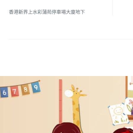
香港新界上水彩蒲苑停車場大廈地下
培養幼兒