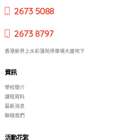
2673 5088
培養幼兒
2673 8797
香港新界上水彩蒲苑停車場大廈地下
資訊
學校簡介
課程資料
最新消息
聯絡我們
活動花絮