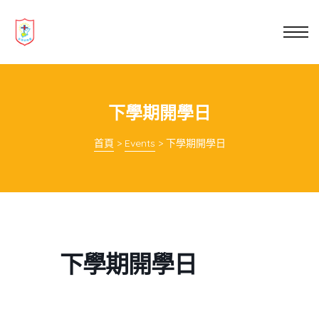
業教育
士
講你知
下學期開學日
首頁
>
Events
>
下學期開學日
下學期開學日