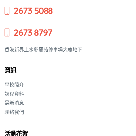
2673 5088
培養幼兒
2673 8797
香港新界上水彩蒲苑停車場大廈地下
資訊
學校簡介
課程資料
最新消息
聯絡我們
活動花絮