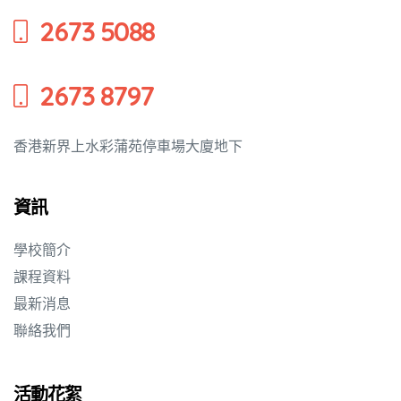
2673 5088
培養幼兒
2673 8797
香港新界上水彩蒲苑停車場大廈地下
資訊
學校簡介
課程資料
最新消息
聯絡我們
活動花絮