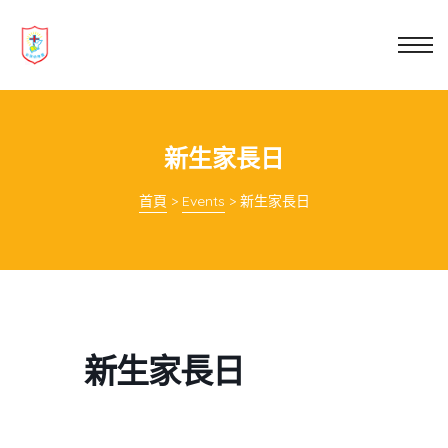
業教育
士
講你知
新生家長日
首頁
>
Events
>
新生家長日
新生家長日