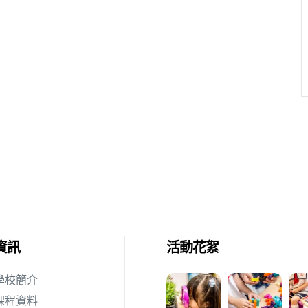
資訊
活動花絮
學校簡介
課程資料