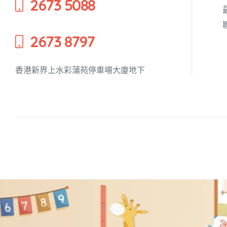
2673 5088
培養幼兒
2673 8797
香港新界上水彩蒲苑停車場大廈地下