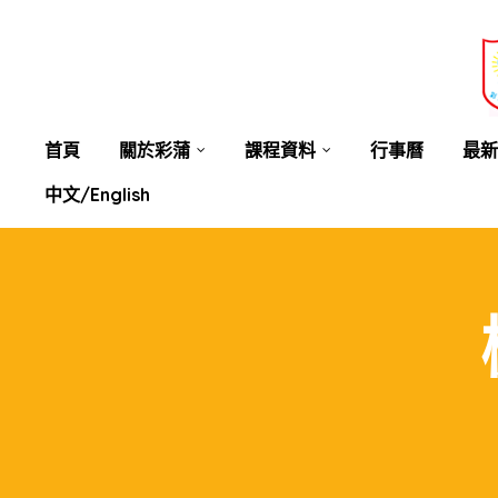
業教育
士
講你知
首頁
關於彩蒲
課程資料
行事曆
最新
中文/English