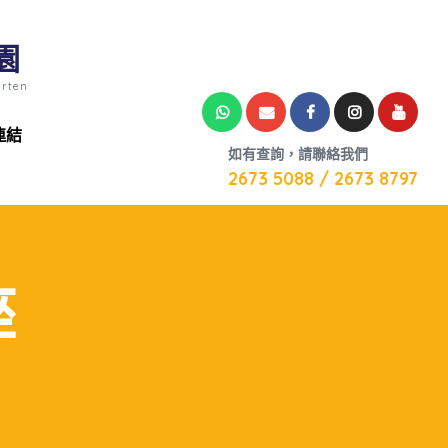
園
arten
連結
如有查詢，請聯絡我們
2673 5088 / 2673 8797
座