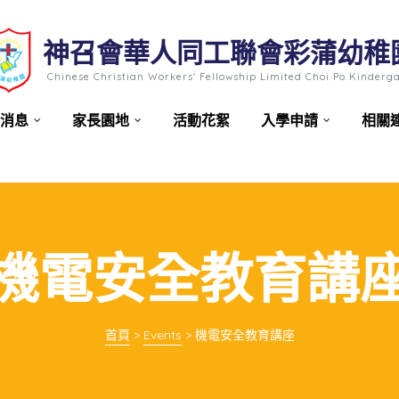
神召會華人同工聯會彩蒲幼稚
Chinese Christian Workers' Fellowship Limited Choi Po Kinderg
消息
家長園地
活動花絮
入學申請
相關
機電安全教育講
首頁
>
Events
>
機電安全教育講座