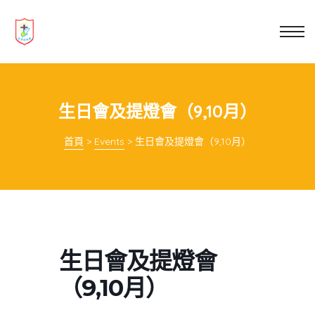
業教育
士
講你知
生日會及提燈會（9,10月）
首頁
>
Events
>
生日會及提燈會（9,10月）
生日會及提燈會
（9,10月）