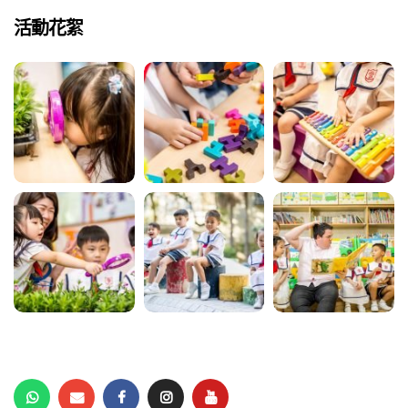
活動花絮
動天地