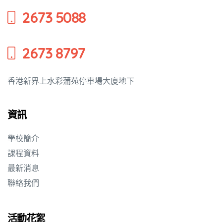
2673 5088
培養幼兒
2673 8797
香港新界上水彩蒲苑停車場大廈地下
資訊
學校簡介
課程資料
最新消息
聯絡我們
活動花絮