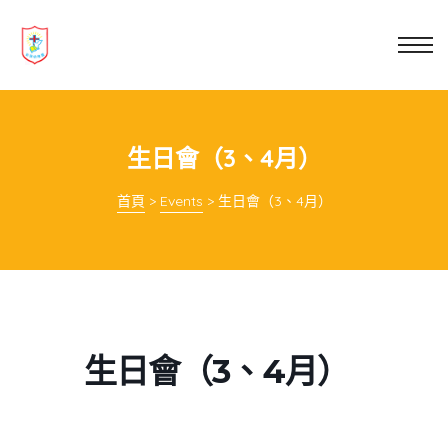
業教育
士
講你知
生日會（3、4月）
首頁
>
Events
>
生日會（3、4月）
生日會（3、4月）