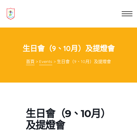
業教育
士
講你知
生日會（9、10月）及提燈會
首頁
>
Events
>
生日會（9、10月）及提燈會
生日會（9、10月）
及提燈會