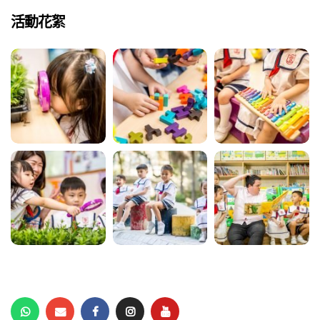
活動花絮
動天地