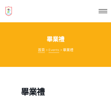
業教育
士
講你知
畢業禮
首頁
>
Events
>
畢業禮
畢業禮