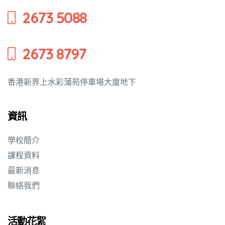
2673 5088
培養幼兒
2673 8797
香港新界上水彩蒲苑停車場大廈地下
資訊
學校簡介
課程資料
最新消息
聯絡我們
活動花絮