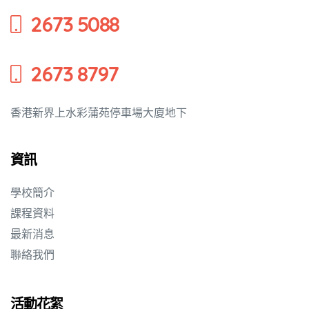
2673 5088
培養幼兒
2673 8797
香港新界上水彩蒲苑停車場大廈地下
資訊
學校簡介
課程資料
最新消息
聯絡我們
活動花絮