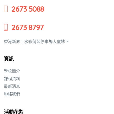
2673 5088
培養幼兒
2673 8797
香港新界上水彩蒲苑停車場大廈地下
資訊
學校簡介
課程資料
最新消息
聯絡我們
活動花絮