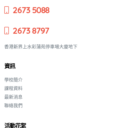
2673 5088
培養幼兒
2673 8797
香港新界上水彩蒲苑停車場大廈地下
資訊
學校簡介
課程資料
最新消息
聯絡我們
活動花絮