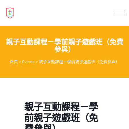
業教育
士
講你知
親子互動課程－學前親子遊戲班（免費
參與）
首頁
>
Events
>
親子互動課程－學前親子遊戲班（免費參與）
親子互動課程－學
前親子遊戲班（免
費參與）