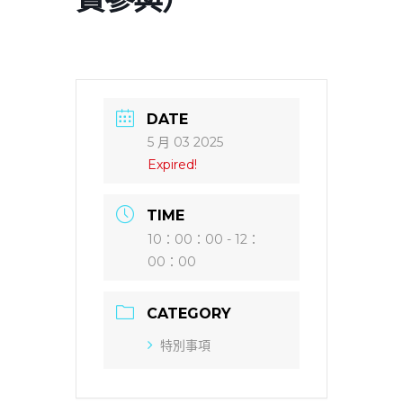
DATE
5 月 03 2025
Expired!
TIME
10：00：00 - 12：
00：00
CATEGORY
特別事項