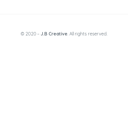
© 2020 –
J.B Creative
. All rights reserved.