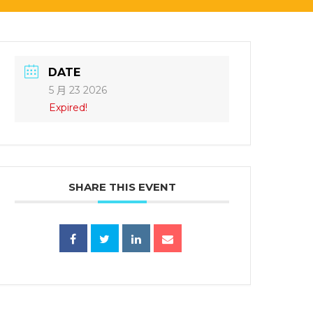
DATE
5 月 23 2026
Expired!
SHARE THIS EVENT