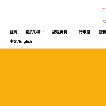
業教育
士
講你知
首頁
關於彩蒲
課程資料
行事曆
最新
中文/English