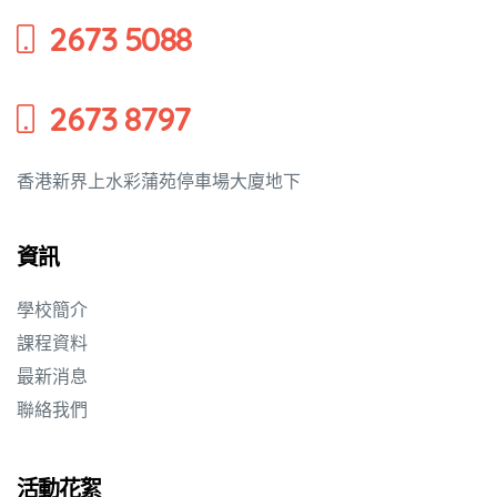
2673 5088
培養幼兒
2673 8797
香港新界上水彩蒲苑停車場大廈地下
資訊
學校簡介
課程資料
最新消息
聯絡我們
活動花絮