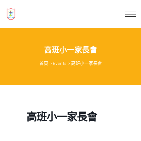
業教育
士
講你知
高班小一家長會
首頁
>
Events
>
高班小一家長會
高班小一家長會