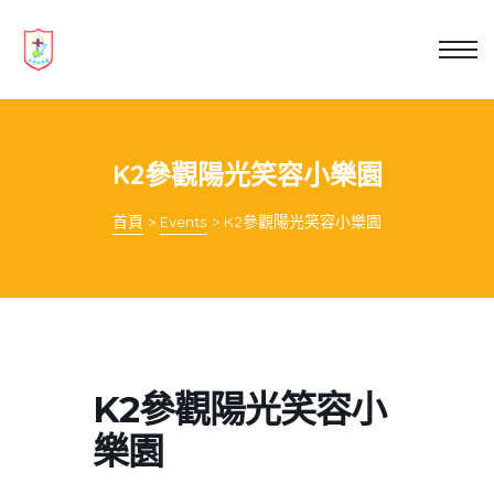
業教育
士
講你知
K2參觀陽光笑容小樂園
首頁
>
Events
>
K2參觀陽光笑容小樂園
K2參觀陽光笑容小
樂園