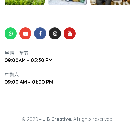
升幼兒正
星期一至五
09:00AM – 05:30 PM
星期六
09:00 AM – 01:00 PM
© 2020 –
J.B Creative
. All rights reserved.