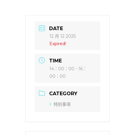
DATE
12 月 12 2025
Expired!
TIME
14：00：00 - 16：
00：00
CATEGORY
特別事項