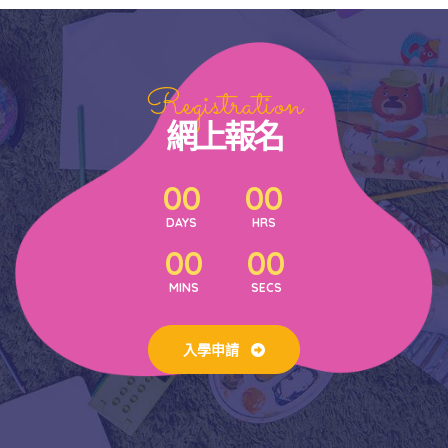
Registration
網上報名
00
00
DAYS
HRS
00
00
MINS
SECS
入學申請