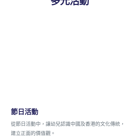
多元活動
學校活動-K2
提供各式各樣的表演和比賽機會，培養幼兒自信心和
成就感，鼓勵他們發揮潛能，提升他們處理人際關係