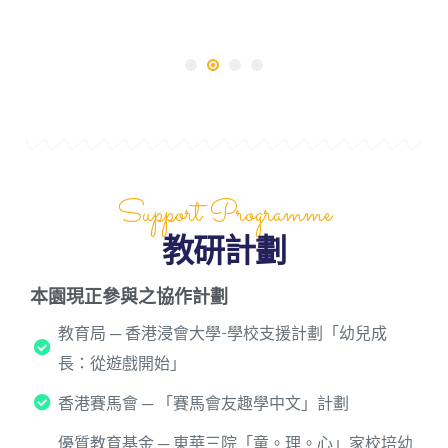
Support Programme
教研計劃
本園現正參與之協作計劃
教育局 ─ 香港浸會大學-學校支援計劃「幼兒成
長：從遊戲開始」
香港賽馬會 ─ 「賽馬會友趣學中文」計劃
優質教育基金 ─ 東華三院「童。理。心」家校培幼