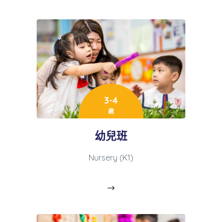
3-4
歲
幼兒班
Nursery (K1)