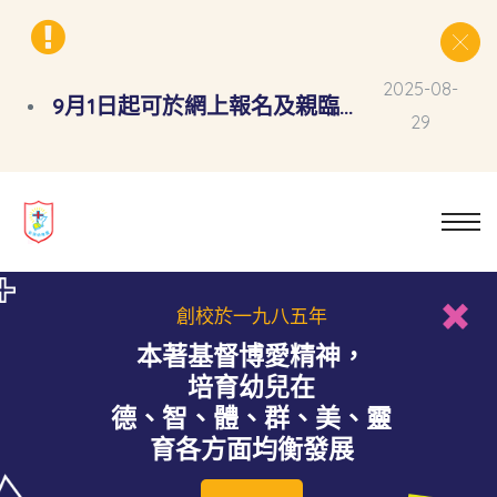
業教育
士
2025-08-
9月1日起可於網上報名及親臨索取表格。
29
講你知
創校於一九八五年
本著基督博愛精神，
培育幼兒在
德、智、體、群、美、靈
育各方面均衡發展