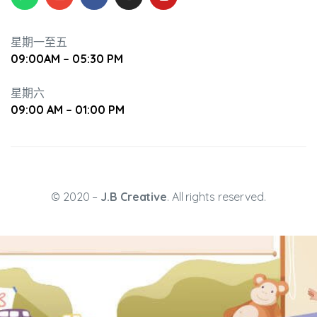
星期一至五
09:00AM – 05:30 PM
星期六
09:00 AM – 01:00 PM
© 2020 –
J.B Creative
. All rights reserved.