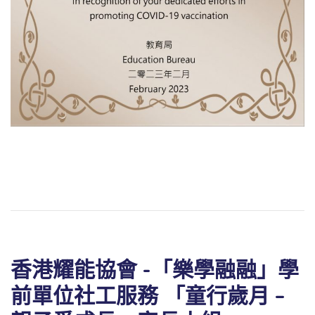
動天地
香港耀能協會 -「樂學融融」學
前單位社工服務 「童行歲月 –