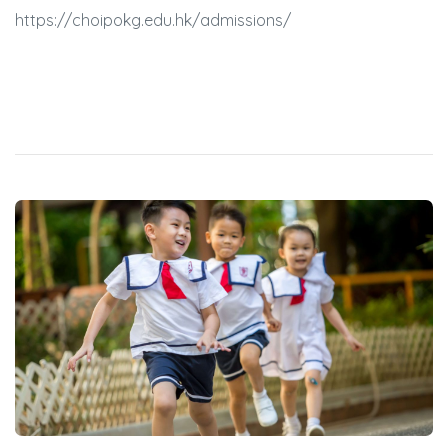
https://choipokg.edu.hk/admissions/