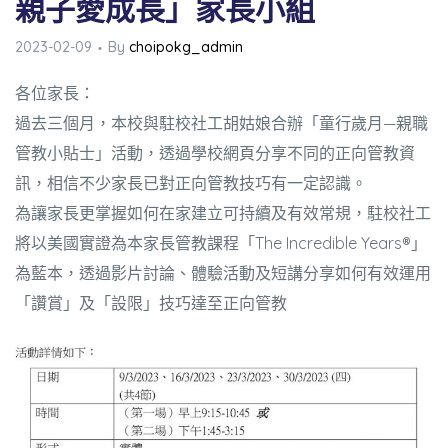
親子愛成長」家長小組
2023-02-09
By
choipokg_admin
各位家長：
過去三個月，本校與駐校社工胡姑娘合辦「童行歲月—親職
管教小貼士」活動，透過學校網頁分享不同的正向管教資
升幼兒正
訊，相信不少家長已對正向管教技巧有一定認識。
為讓家長更掌握如何在家建立可持續及有效常規，駐校社工
將以美國實證為本家長管教課程「The Incredible Years®」
為藍本，透過影片討論、體驗活動及短講分享如何有效運用
「讚賞」及「設限」技巧達至正向管教