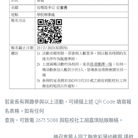
若家長有興趣參與以上活動，可掃描上述 QR Code 填寫報
名表格。如有任何
查詢，可致電 2673 5088 與駐校社工胡嘉琪姑娘聯絡。
神召會華人同工聯會彩蒲幼稚園 謹啟