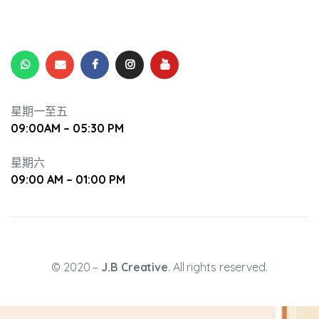
星期一至五
09:00AM – 05:30 PM
星期六
09:00 AM – 01:00 PM
© 2020 –
J.B Creative
. All rights reserved.